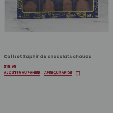
Coffret Saphir de chocolats chauds
$18.99
AJOUTER AU PANIER
APERÇU RAPIDE