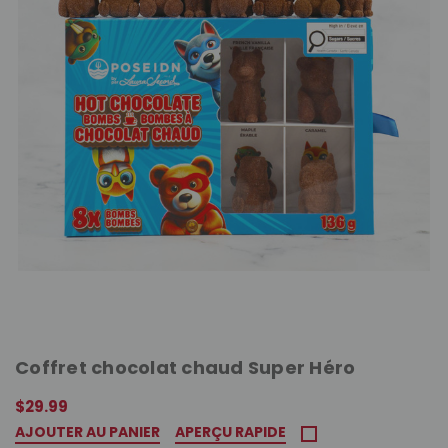
Coffret chocolat chaud Super Héro
$29.99
AJOUTER AU PANIER
APERÇU RAPIDE