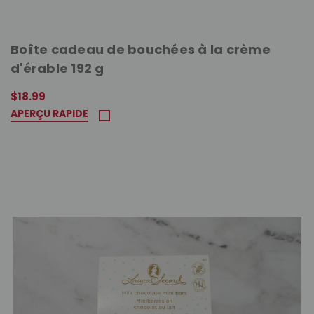
Boîte cadeau de bouchées à la crème
d'érable 192 g
$18.99
APERÇU RAPIDE