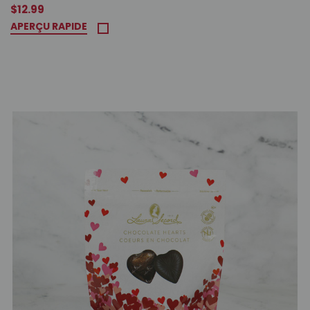
$12.99
APERÇU RAPIDE