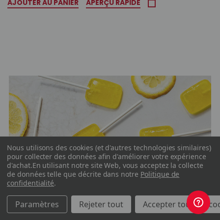
AJOUTER AU PANIER
APERÇU RAPIDE
Nous utilisons des cookies (et d'autres technologies similaires)
pour collecter des données afin d'améliorer votre expérience
d'achat.
En utilisant notre site Web, vous acceptez la collecte
de données telle que décrite dans notre
Politique de
confidentialité
.
Paramètres
Rejeter tout
Accepter tous les co