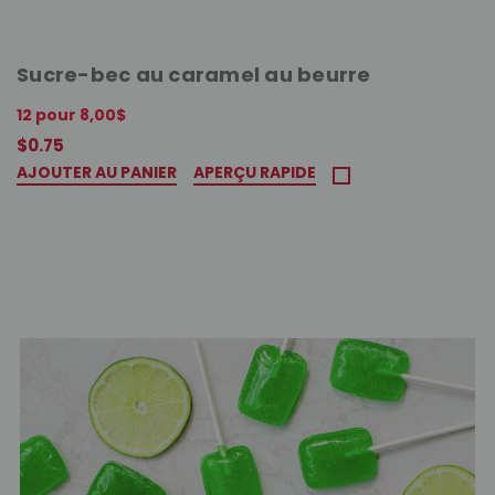
Sucre-bec au caramel au beurre
12 pour 8,00$
$0.75
AJOUTER AU PANIER
APERÇU RAPIDE