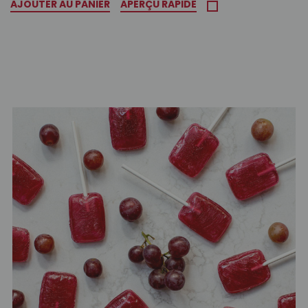
AJOUTER AU PANIER
APERÇU RAPIDE