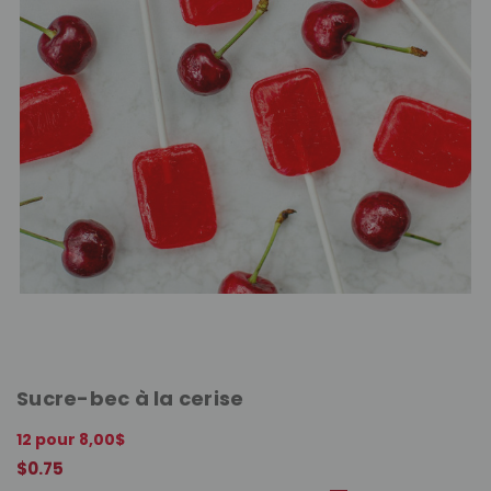
Sucre-bec à la cerise
12 pour 8,00$
$0.75