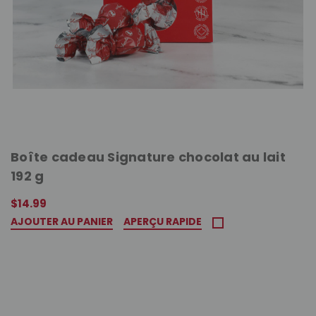
Boîte cadeau Signature chocolat au lait
192 g
$14.99
AJOUTER AU PANIER
APERÇU RAPIDE