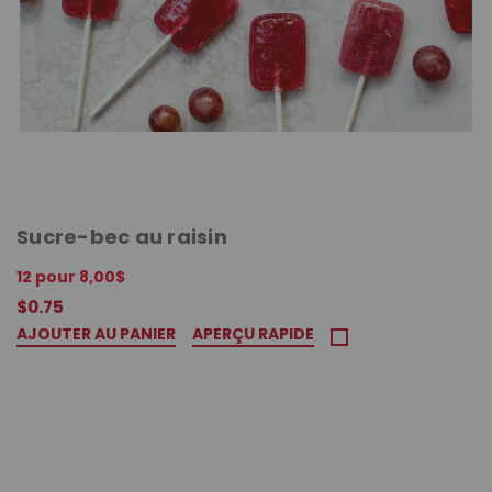
Sucre-bec au raisin
12 pour 8,00$
$0.75
AJOUTER AU PANIER
APERÇU RAPIDE