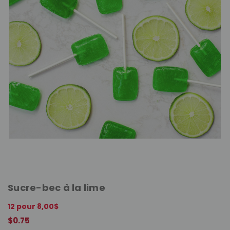
Sucre-bec à la lime
12 pour 8,00$
$0.75