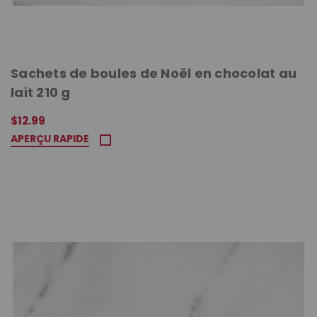
Sachets de boules de Noël en chocolat au
lait 210 g
$12.99
APERÇU RAPIDE