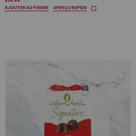
$14.99
AJOUTER AU PANIER
APERÇU RAPIDE