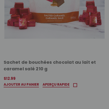
Sachet de bouchées chocolat au lait et
caramel salé 210 g
$12.99
AJOUTER AU PANIER
APERÇU RAPIDE