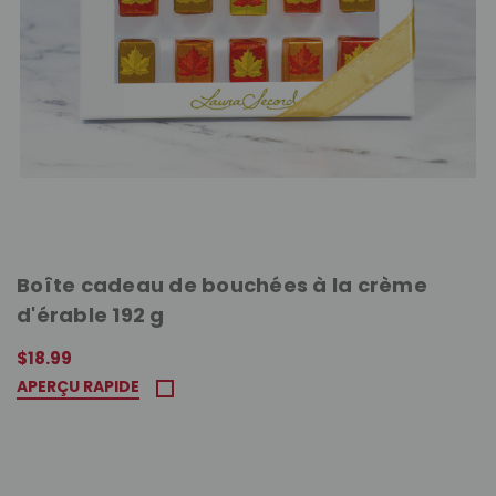
Boîte cadeau de bouchées à la crème
d'érable 192 g
$18.99
APERÇU RAPIDE