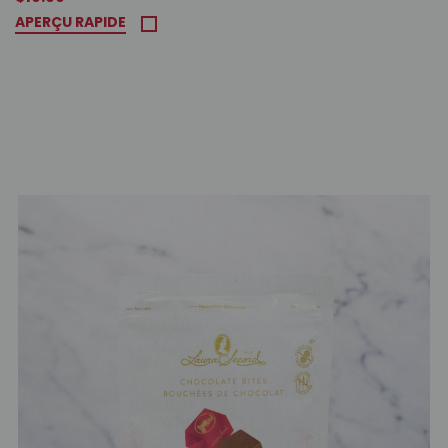
APERÇU RAPIDE