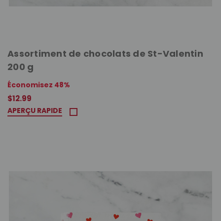
Assortiment de chocolats de St-Valentin
200 g
Économisez 48%
$12.99
APERÇU RAPIDE