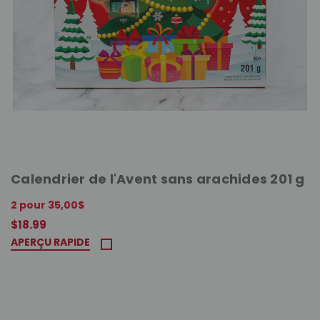
Calendrier de l'Avent sans arachides 201 g
2 pour 35,00$
$18.99
APERÇU RAPIDE