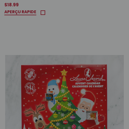
$18.99
APERÇU RAPIDE