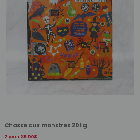
Chasse aux monstres 201 g
2 pour 35,00$