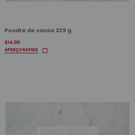
Poudre de cacao 225 g
$14.00
APERÇU RAPIDE