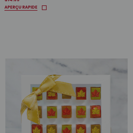
APERÇU RAPIDE