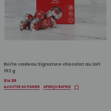
Boîte cadeau Signature chocolat au lait
192 g
$14.99
AJOUTER AU PANIER
APERÇU RAPIDE