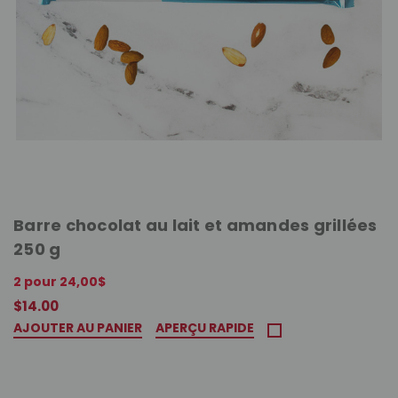
Barre chocolat au lait et amandes grillées
250 g
2 pour 24,00$
$14.00
AJOUTER AU PANIER
APERÇU RAPIDE