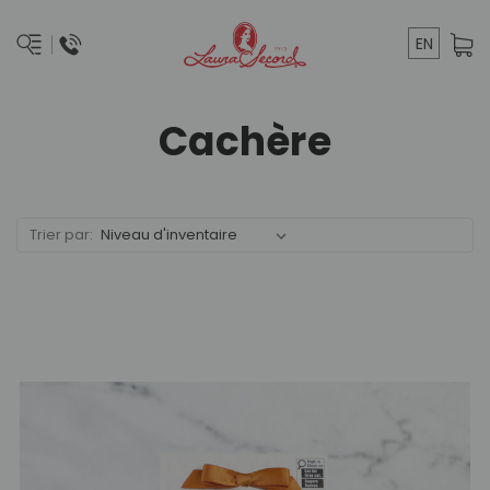
EN
Cachère
Trier par: