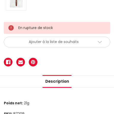
En rupture de stock
Ajouter à la liste de souhaits
Description
Poids net:
21g
SKU:
87209