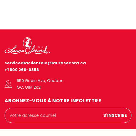
servicealaclientele@laurasecord.ca
+1 800 268-6353
550 Godin Ave, Quebec
QC, G1M 2K2
ABONNEZ-VOUS À NOTRE INFOLETTRE
Adresse
courriel