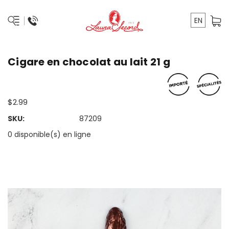
EN
Cigare en chocolat au lait 21 g
$2.99
SKU:
87209
0 disponible(s) en ligne