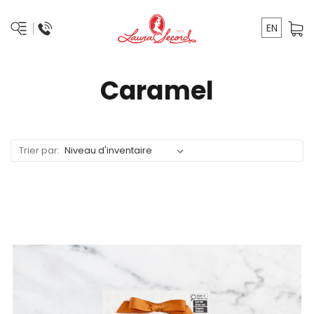
EN
Caramel
Trier par: