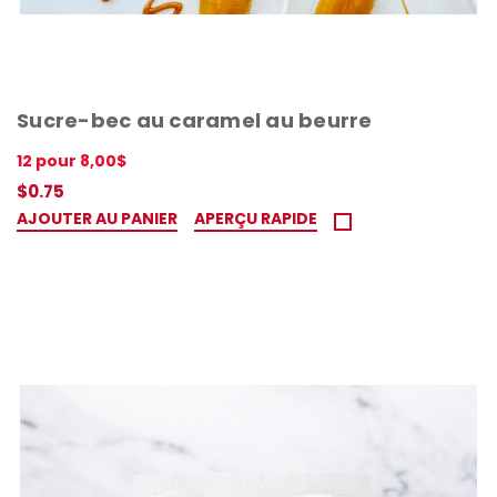
Sucre-bec au caramel au beurre
12 pour 8,00$
$0.75
AJOUTER AU PANIER
APERÇU RAPIDE