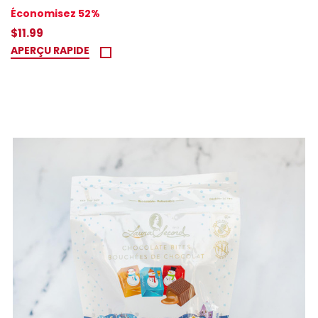
Économisez 52%
$11.99
APERÇU RAPIDE