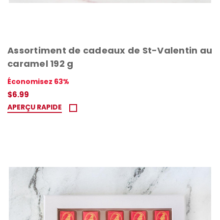
Assortiment de cadeaux de St-Valentin au
caramel 192 g
Économisez 63%
$6.99
APERÇU RAPIDE