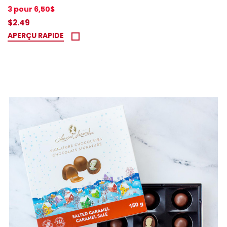
3 pour 6,50$
$2.49
APERÇU RAPIDE