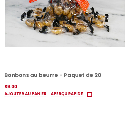
Bonbons au beurre - Paquet de 20
$9.00
AJOUTER AU PANIER
APERÇU RAPIDE