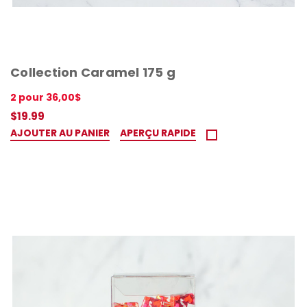
Collection Caramel 175 g
2 pour 36,00$
$19.99
AJOUTER AU PANIER
APERÇU RAPIDE