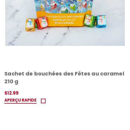
Sachet de bouchées des Fêtes au caramel
210 g
$12.99
APERÇU RAPIDE