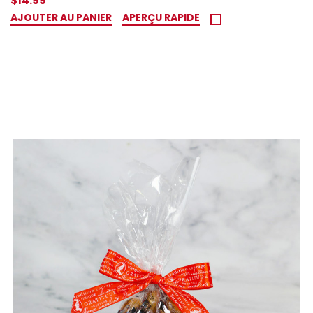
$14.99
AJOUTER AU PANIER
APERÇU RAPIDE