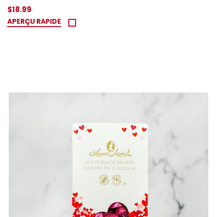
$18.99
APERÇU RAPIDE