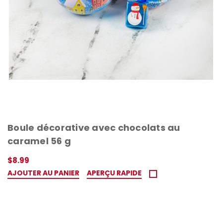
Boule décorative avec chocolats au
caramel 56 g
$8.99
AJOUTER AU PANIER
APERÇU RAPIDE