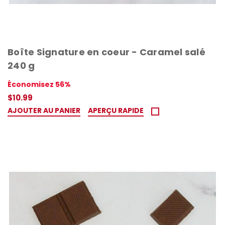
Boîte Signature en coeur - Caramel salé
240 g
Économisez 56%
$10.99
AJOUTER AU PANIER
APERÇU RAPIDE