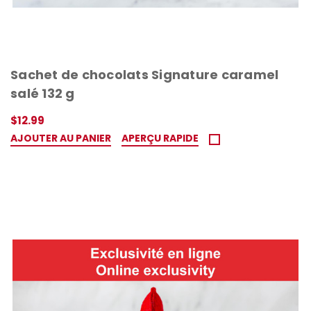
Sachet de chocolats Signature caramel
salé 132 g
$12.99
AJOUTER AU PANIER
APERÇU RAPIDE