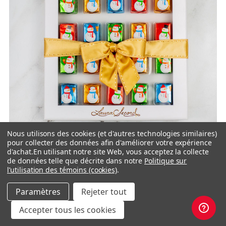
Nous utilisons des cookies (et d'autres technologies similaires)
pour collecter des données afin d'améliorer votre expérience
d'achat.
En utilisant notre site Web, vous acceptez la collecte
de données telle que décrite dans notre
Politique sur
l’utilisation des témoins (cookies)
.
Paramètres
Rejeter tout
Boîte assortiment de cadeaux des Fêtes
Accepter tous les cookies
192 g