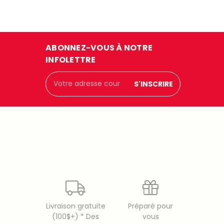
ABONNEZ-VOUS À NOTRE
INFOLETTRE
Adresse
courriel
Livraison gratuite
Préparé pour
(100$+) * Des
vous