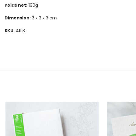
Poids net:
190g
Dimension:
3 x 3 x 3 cm
SKU:
41113