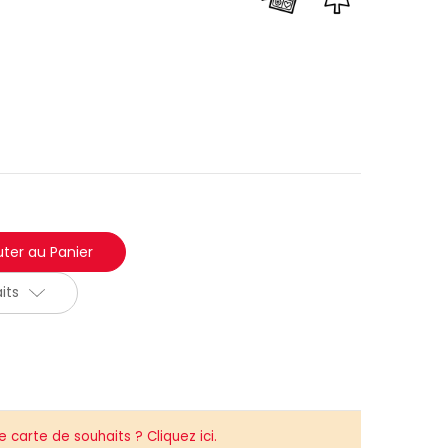
its
carte de souhaits ? Cliquez ici.