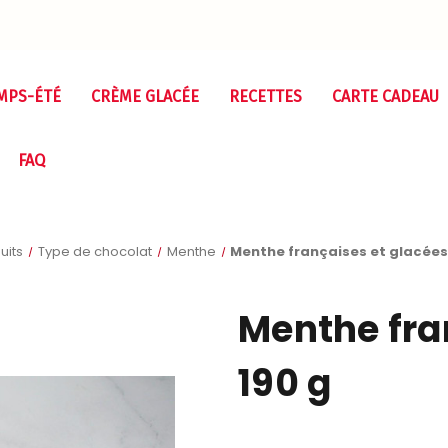
MPS-ÉTÉ
CRÈME GLACÉE
RECETTES
CARTE CADEAU
FAQ
uits
Type de chocolat
Menthe
Menthe françaises et glacées 
Menthe fra
190 g