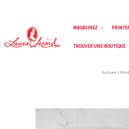
MAGASINEZ
PRINTE
TROUVER UNE BOUTIQUE
Accueil
Prod