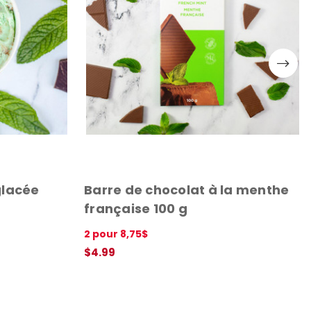
glacée
Barre de chocolat à la menthe
française 100 g
2 pour 8,75$
$4.99
AJOUTER AU PANIER
APERÇU RAPIDE