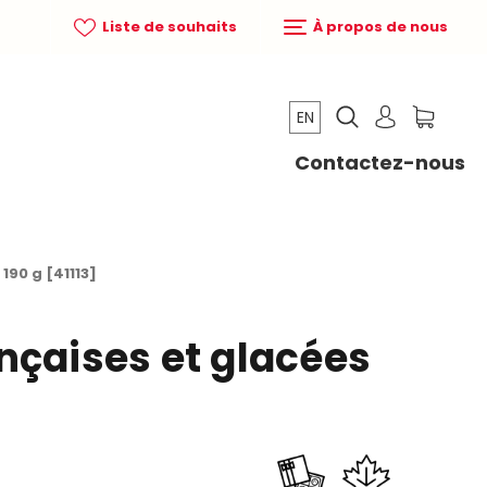
Liste de souhaits
À propos de nous
EN
Contactez-nous
190 g [41113]
nçaises et glacées