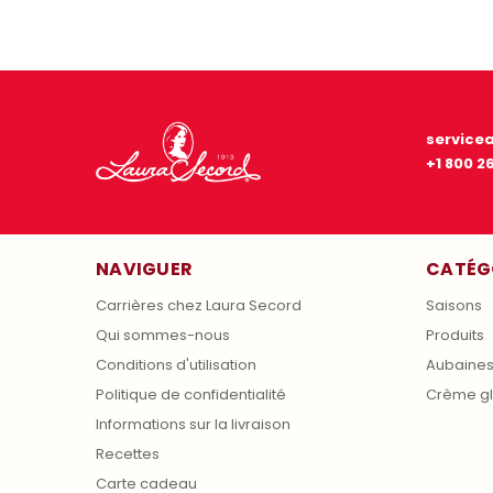
service
+1 800 2
NAVIGUER
CATÉG
Carrières chez Laura Secord
Saisons
Qui sommes-nous
Produits
Conditions d'utilisation
Aubaine
Politique de confidentialité
Crème g
Informations sur la livraison
Recettes
Carte cadeau