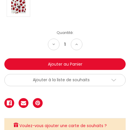
Quantité:
Diminuer
Augmenter
la
la
quantité:
quantité:
Ajouter à la liste de souhaits
Voulez-vous ajouter une carte de souhaits ?