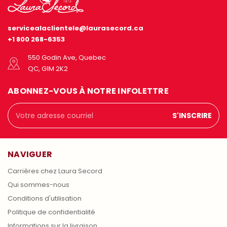
servicealaclientele@laurasecord.ca
+1 800 268-6353
550 Godin Ave, Quebec
QC, G1M 2K2
ABONNEZ-VOUS À NOTRE INFOLETTRE
Adresse
courriel
NAVIGUER
Carrières chez Laura Secord
Qui sommes-nous
Conditions d'utilisation
Politique de confidentialité
Informations sur la livraison