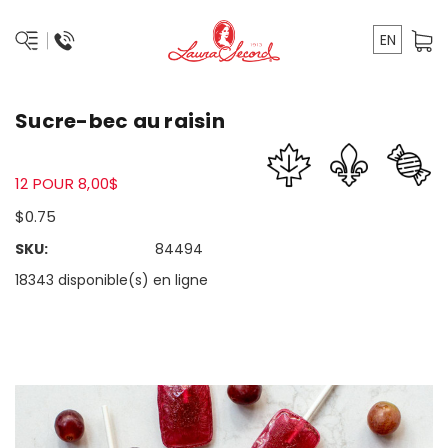
EN
Sucre-bec au raisin
12 POUR 8,00$
$0.75
SKU:
84494
18343 disponible(s) en ligne