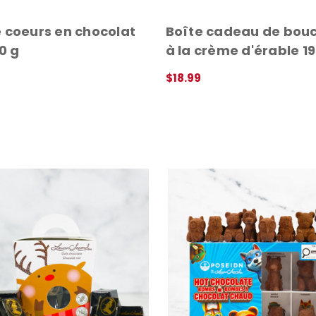
 coeurs en chocolat
Boîte cadeau de bou
10 g
à la crème d'érable 19
$18.99
RAPIDE
APERÇU RAPIDE