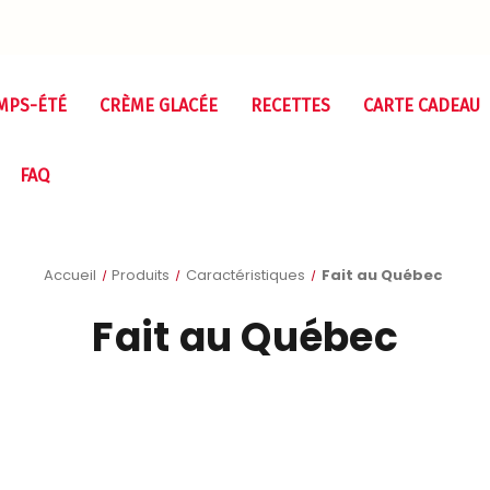
MPS-ÉTÉ
CRÈME GLACÉE
RECETTES
CARTE CADEAU
FAQ
Accueil
Produits
Caractéristiques
Fait au Québec
Fait au Québec