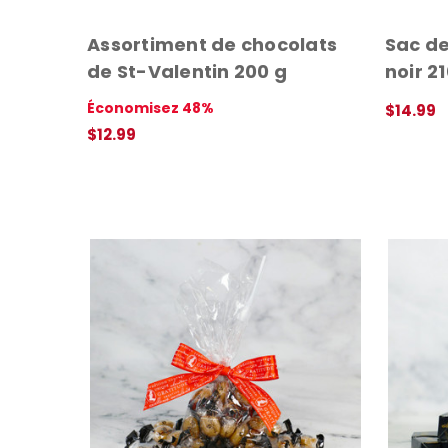
Assortiment de chocolats
Sac de
de St-Valentin 200 g
noir 2
Économisez 48%
$14.99
APERÇU 
$12.99
APERÇU RAPIDE