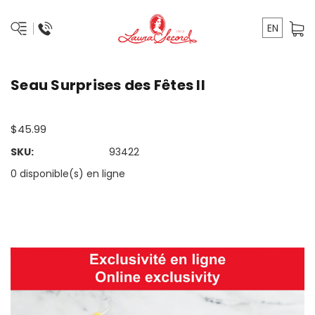
EN
Seau Surprises des Fêtes II
$45.99
SKU:
93422
0 disponible(s) en ligne