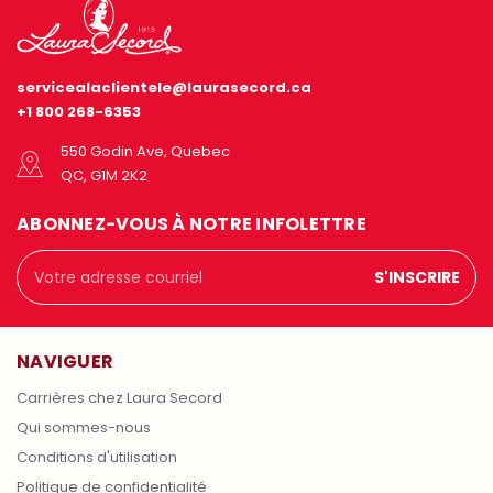
servicealaclientele@laurasecord.ca
+1 800 268-6353
550 Godin Ave, Quebec
QC, G1M 2K2
ABONNEZ-VOUS À NOTRE INFOLETTRE
Adresse
courriel
NAVIGUER
Carrières chez Laura Secord
Qui sommes-nous
Conditions d'utilisation
Politique de confidentialité