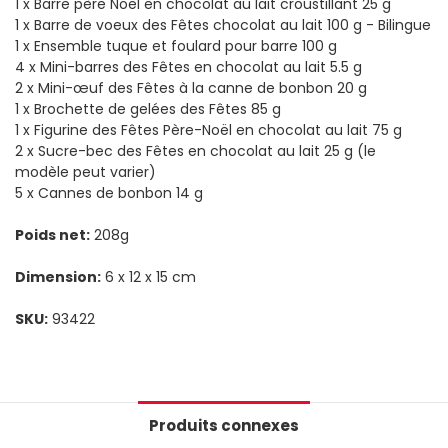
1 x Barre père Noël en chocolat au lait croustillant 25 g
1 x Barre de voeux des Fêtes chocolat au lait 100 g - Bilingue
1 x Ensemble tuque et foulard pour barre 100 g
4 x Mini-barres des Fêtes en chocolat au lait 5.5 g
2 x Mini-œuf des Fêtes à la canne de bonbon 20 g
1 x Brochette de gelées des Fêtes 85 g
1 x Figurine des Fêtes Père-Noël en chocolat au lait 75 g
2 x Sucre-bec des Fêtes en chocolat au lait 25 g (le
modèle peut varier)
5 x Cannes de bonbon 14 g
Poids net:
208g
Dimension:
6 x 12 x 15 cm
SKU:
93422
Produits connexes