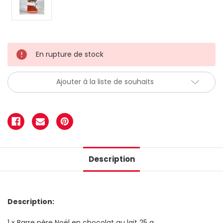
En rupture de stock
Ajouter à la liste de souhaits
Description
Description:
1 x Barre père Noël en chocolat au lait 25 g