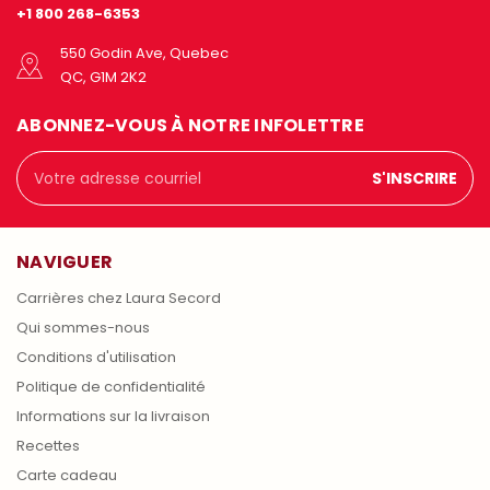
+1 800 268-6353
550 Godin Ave, Quebec
QC, G1M 2K2
ABONNEZ-VOUS À NOTRE INFOLETTRE
Adresse
courriel
NAVIGUER
Carrières chez Laura Secord
Qui sommes-nous
Conditions d'utilisation
Politique de confidentialité
Informations sur la livraison
Recettes
Carte cadeau