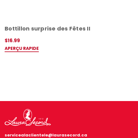
Bottillon surprise des Fêtes II
$16.99
APERÇU RAPIDE
servicealaclientele@laurasecord.ca