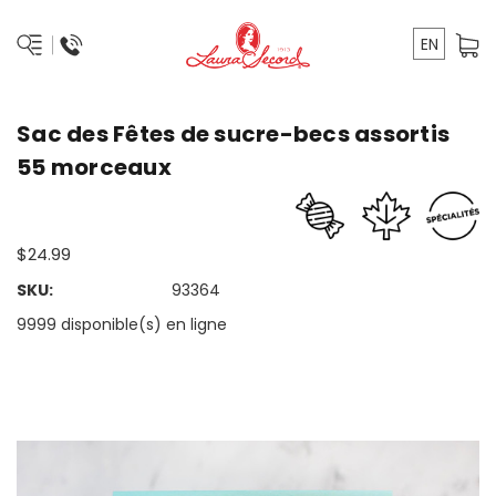
EN
Sac des Fêtes de sucre-becs assortis
55 morceaux
$24.99
SKU:
93364
9999 disponible(s) en ligne