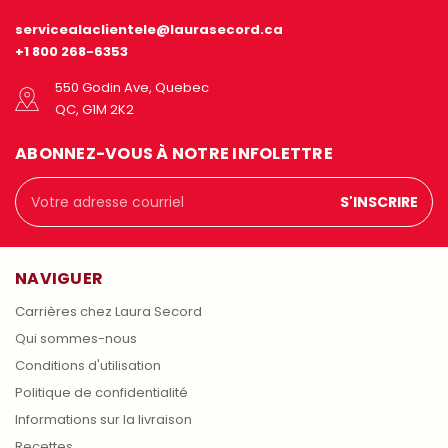
servicealaclientele@laurasecord.ca
+1 800 268-6353
550 Godin Ave, Quebec
QC, G1M 2K2
ABONNEZ-VOUS À NOTRE INFOLETTRE
Adresse
courriel
NAVIGUER
Carrières chez Laura Secord
Qui sommes-nous
Conditions d'utilisation
Politique de confidentialité
Informations sur la livraison
Recettes