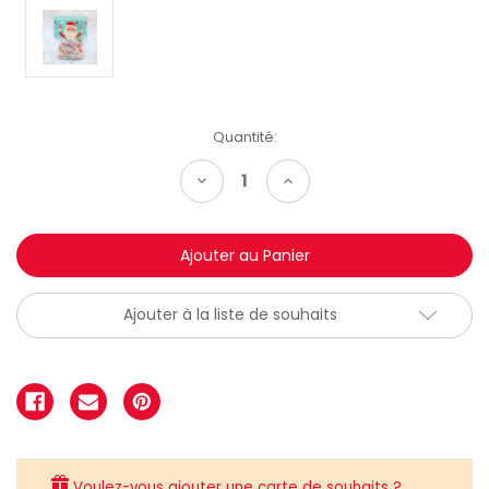
Quantité:
Diminuer
Augmenter
la
la
quantité:
quantité:
Ajouter à la liste de souhaits
Voulez-vous ajouter une carte de souhaits ?