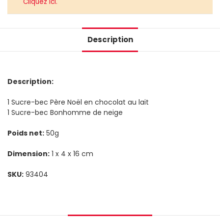
Cliquez ici.
Description
Description:
1 Sucre-bec Père Noël en chocolat au lait
1 Sucre-bec Bonhomme de neige
Poids net:
50g
Dimension:
1 x 4 x 16 cm
SKU:
93404