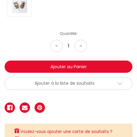
Quantité:
Diminuer
Augmenter
la
la
quantité:
quantité:
Ajouter à la liste de souhaits
Voulez-vous ajouter une carte de souhaits ?