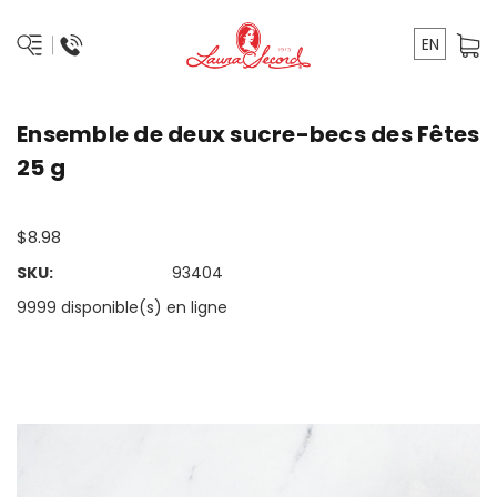
EN
Ensemble de deux sucre-becs des Fêtes
25 g
$8.98
SKU:
93404
9999 disponible(s) en ligne