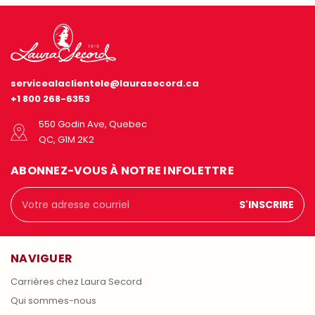
servicealaclientele@laurasecord.ca
+1 800 268-6353
550 Godin Ave, Quebec
QC, G1M 2K2
ABONNEZ-VOUS À NOTRE INFOLETTRE
Adresse
courriel
NAVIGUER
Carrières chez Laura Secord
Qui sommes-nous