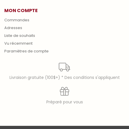
MON COMPTE
Commandes
Adresses
Liste de souhaits
Vu récemment
Paramètres de compte
Livraison gratuite (100$+) * Des conditions s'appliquent
Préparé pour vous
© copyright 2026 Laura Secord