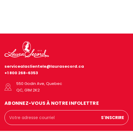
servicealaclientele@laurasecord.ca
+1 800 268-6353
550 Godin Ave, Quebec
QC, G1M 2K2
ABONNEZ-VOUS À NOTRE INFOLETTRE
Adresse
courriel