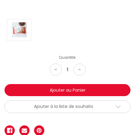
Quantité:
Diminuer
Augmenter
la
la
quantité:
quantité:
Ajouter à la liste de souhaits