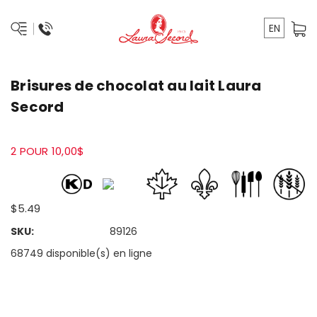
EN
Brisures de chocolat au lait Laura
Secord
2 POUR 10,00$
$5.49
SKU:
89126
68749 disponible(s) en ligne