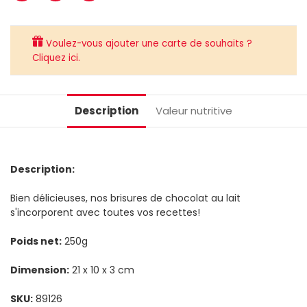
Voulez-vous ajouter une carte de souhaits ?
Cliquez ici.
Description
Valeur nutritive
Description:
Bien délicieuses, nos brisures de chocolat au lait
s'incorporent avec toutes vos recettes!
Poids net:
250g
Dimension:
21 x 10 x 3 cm
SKU:
89126