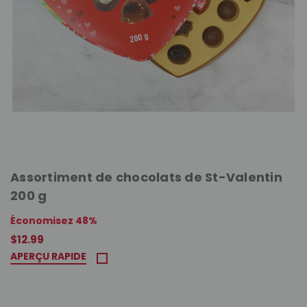
Assortiment de chocolats de St-Valentin
200 g
Économisez 48%
$12.99
APERÇU RAPIDE