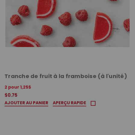
Tranche de fruit à la framboise (à l'unité)
2 pour 1,25$
$0.75
AJOUTER AU PANIER
APERÇU RAPIDE