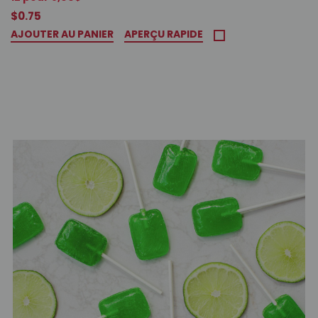
$0.75
AJOUTER AU PANIER
APERÇU RAPIDE