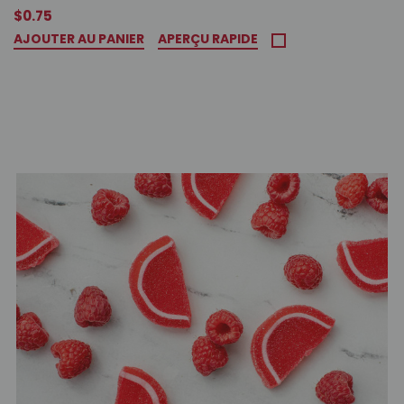
$0.75
AJOUTER AU PANIER
APERÇU RAPIDE