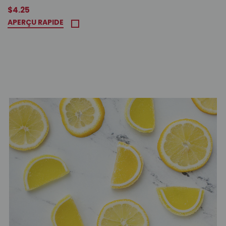
$4.25
APERÇU RAPIDE