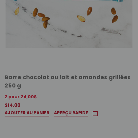
Barre chocolat au lait et amandes grillées
250 g
2 pour 24,00$
$14.00
AJOUTER AU PANIER
APERÇU RAPIDE