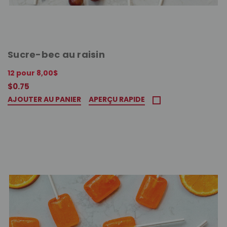
Sucre-bec au raisin
12 pour 8,00$
$0.75
AJOUTER AU PANIER
APERÇU RAPIDE