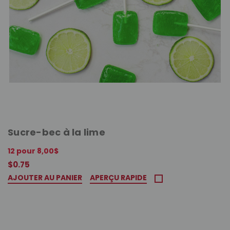
Sucre-bec à la lime
12 pour 8,00$
$0.75
AJOUTER AU PANIER
APERÇU RAPIDE