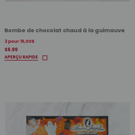
Bombe de chocolat chaud à la guimauve
3 pour 15,00$
$6.99
APERÇU RAPIDE