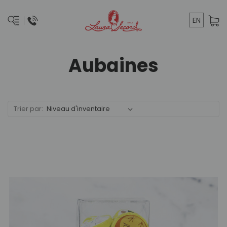
EN
Aubaines
Trier par: