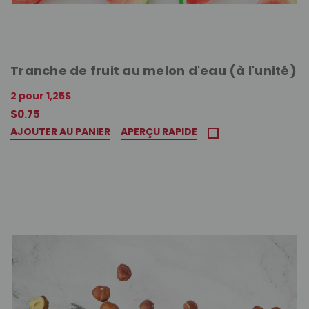
Tranche de fruit au melon d'eau (à l'unité)
2 pour 1,25$
$0.75
AJOUTER AU PANIER
APERÇU RAPIDE