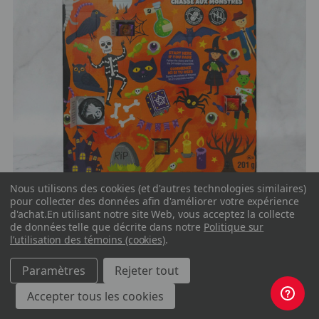
Nous utilisons des cookies (et d'autres technologies similaires)
pour collecter des données afin d'améliorer votre expérience
d'achat.
En utilisant notre site Web, vous acceptez la collecte
de données telle que décrite dans notre
Politique sur
l’utilisation des témoins (cookies)
.
Paramètres
Rejeter tout
Chasse aux monstres 201 g
Accepter tous les cookies
2 pour 35,00$