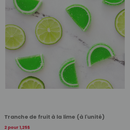
Tranche de fruit à la lime (à l'unité)
2 pour 1,25$