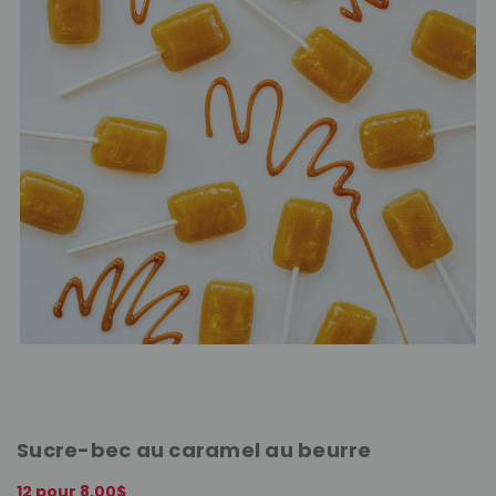
Sucre-bec au caramel au beurre
12 pour 8,00$