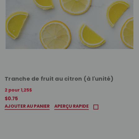
Tranche de fruit au citron (à l'unité)
2 pour 1,25$
$0.75
AJOUTER AU PANIER
APERÇU RAPIDE