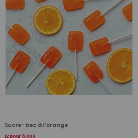
Sucre-bec à l'orange
12 pour 8,00$