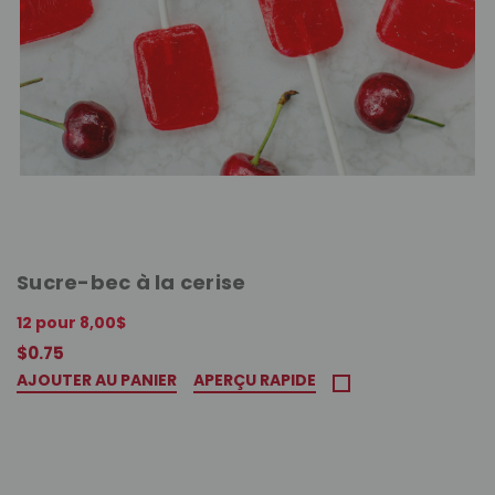
Sucre-bec à la cerise
12 pour 8,00$
$0.75
AJOUTER AU PANIER
APERÇU RAPIDE