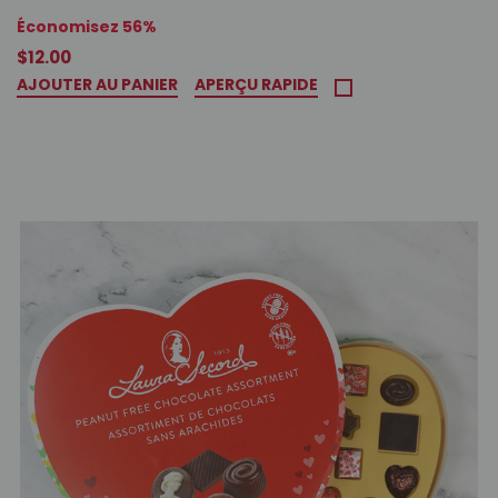
Économisez 56%
$12.00
AJOUTER AU PANIER
APERÇU RAPIDE