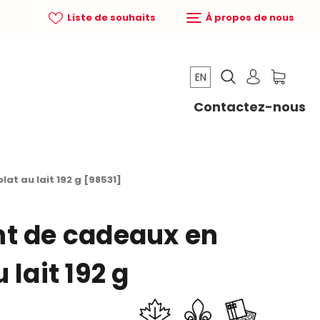
Liste de souhaits
À propos de nous
EN
Contactez-nous
t au lait 192 g [98531]
t de cadeaux en
 lait 192 g