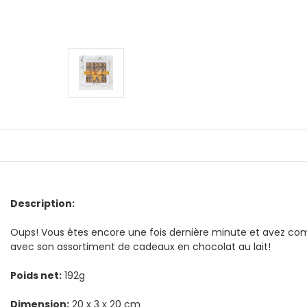
Description:
Oups! Vous êtes encore une fois dernière minute et avez com
avec son assortiment de cadeaux en chocolat au lait!
Poids net:
192g
Dimension:
20 x 3 x 20 cm