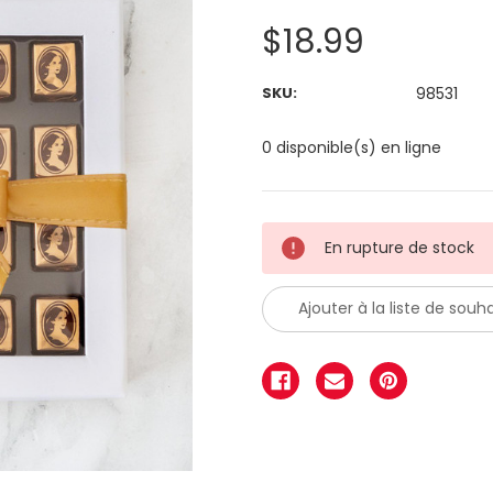
$18.99
SKU:
98531
0 disponible(s) en ligne
En rupture de stock
Ajouter à la liste de souha