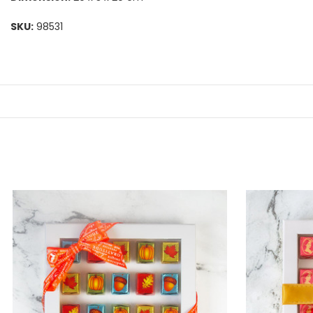
SKU:
98531