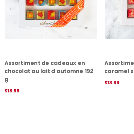
Assortiment de cadeaux en
Assortime
chocolat au lait d'automne 192
caramel s
g
$18.99
APERÇU RAPI
$18.99
APERÇU RAPIDE