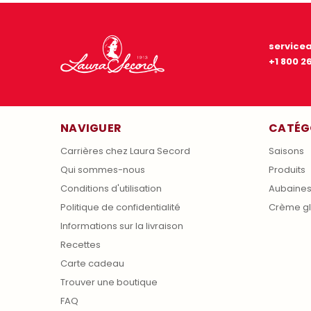
service
+1 800 2
NAVIGUER
CATÉG
Carrières chez Laura Secord
Saisons
Qui sommes-nous
Produits
Conditions d'utilisation
Aubaine
Politique de confidentialité
Crème g
Informations sur la livraison
Recettes
Carte cadeau
Trouver une boutique
FAQ