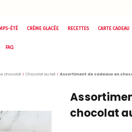
MPS-ÉTÉ
CRÈME GLACÉE
RECETTES
CARTE CADEAU
FAQ
e chocolat
Chocolat au lait
Assortiment de cadeaux en chocola
Assortimen
chocolat au