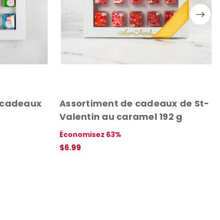
 cadeaux
Assortiment de cadeaux de St-
Valentin au caramel 192 g
Économisez 63%
$6.99
APERÇU RAPIDE