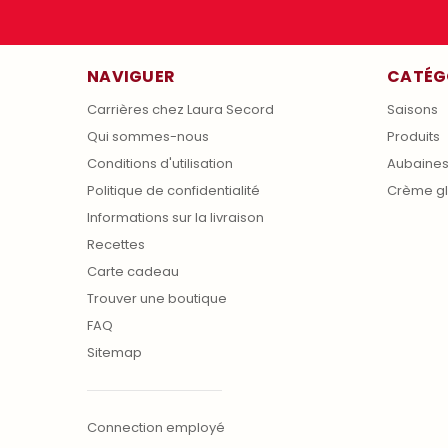
NAVIGUER
CATÉG
Carrières chez Laura Secord
Saisons
Qui sommes-nous
Produits
Conditions d'utilisation
Aubaine
Politique de confidentialité
Crème g
Informations sur la livraison
Recettes
Carte cadeau
Trouver une boutique
FAQ
Sitemap
Connection employé