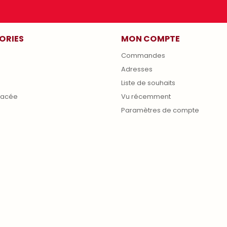
ORIES
MON COMPTE
Commandes
Adresses
s
Liste de souhaits
lacée
Vu récemment
Paramètres de compte