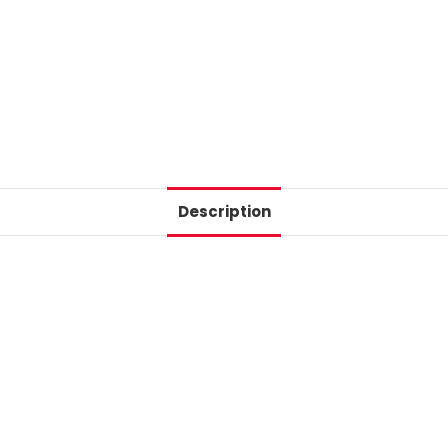
Description