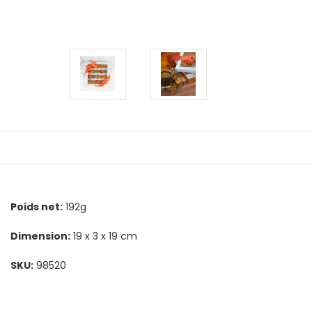
Poids net:
192g
Dimension:
19 x 3 x 19 cm
SKU:
98520