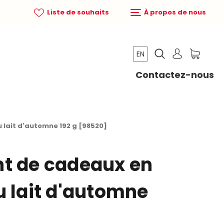
Liste de souhaits
À propos de nous
EN
Contactez-nous
 lait d'automne 192 g [98520]
t de cadeaux en
u lait d'automne