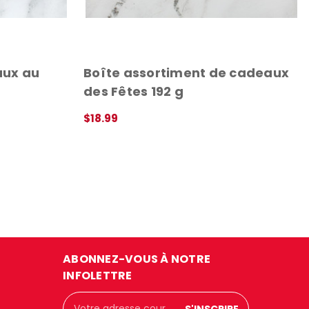
aux au
Boîte assortiment de cadeaux
des Fêtes 192 g
$18.99
APERÇU RAPIDE
ABONNEZ-VOUS À NOTRE
INFOLETTRE
Adresse