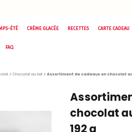
MPS-ÉTÉ
CRÈME GLACÉE
RECETTES
CARTE CADEAU
FAQ
olat
Chocolat au lait
Assortiment de cadeaux en chocolat au
Assortimen
chocolat a
192 g