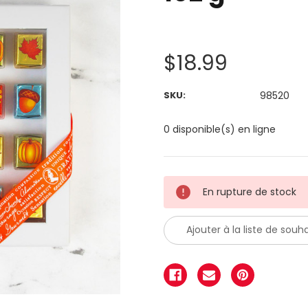
$18.99
SKU:
98520
0 disponible(s) en ligne
En rupture de stock
Ajouter à la liste de souha