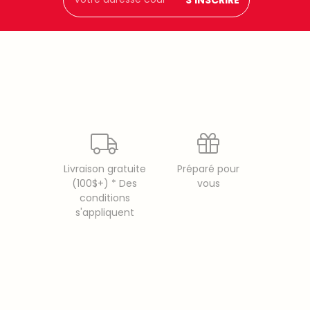
courriel
Livraison gratuite
Préparé pour
(100$+) * Des
vous
conditions
s'appliquent