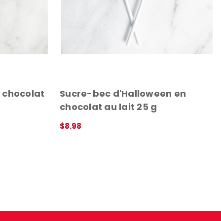
 chocolat
Sucre-bec d'Halloween en
chocolat au lait 25 g
$8.98
APERÇU RAPIDE