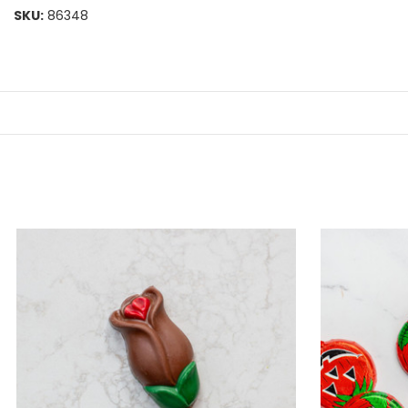
SKU:
86348