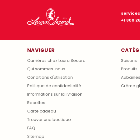
service
+1 800 2
NAVIGUER
CATÉG
Carrières chez Laura Secord
Saisons
Qui sommes-nous
Produits
Conditions d'utilisation
Aubaine
Politique de confidentialité
Crème g
Informations sur la livraison
Recettes
Carte cadeau
Trouver une boutique
FAQ
Sitemap