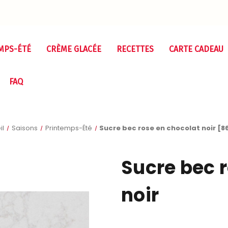
MPS-ÉTÉ
CRÈME GLACÉE
RECETTES
CARTE CADEAU
FAQ
il
Saisons
Printemps-Été
Sucre bec rose en chocolat noir [8
Sucre bec 
noir