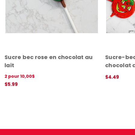
Sucre bec rose en chocolat au
Sucre-bec
lait
chocolat a
2 pour 10,00$
$4.49
APERÇU RAPI
$5.99
APERÇU RAPIDE