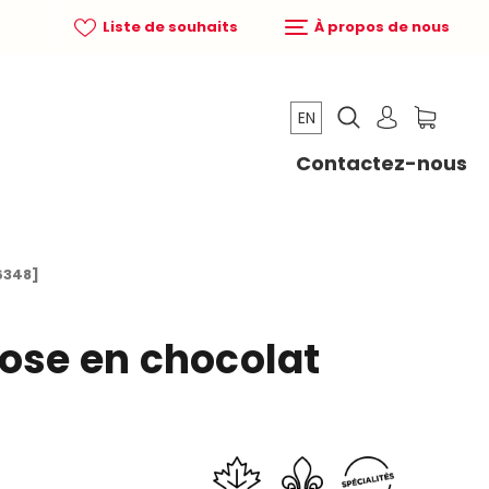
Liste de souhaits
À propos de nous
EN
Contactez-nous
6348]
rose en chocolat