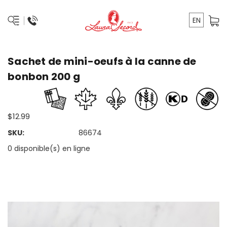
EN
Sachet de mini-oeufs à la canne de
bonbon 200 g
$12.99
SKU:
86674
0 disponible(s) en ligne