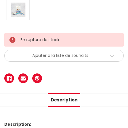
En rupture de stock
Ajouter à la liste de souhaits
Description
Description: