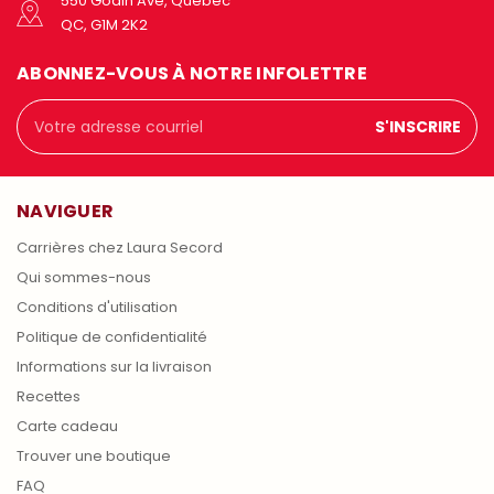
550 Godin Ave, Quebec
QC, G1M 2K2
ABONNEZ-VOUS À NOTRE INFOLETTRE
Adresse
courriel
NAVIGUER
Carrières chez Laura Secord
Qui sommes-nous
Conditions d'utilisation
Politique de confidentialité
Informations sur la livraison
Recettes
Carte cadeau
Trouver une boutique
FAQ