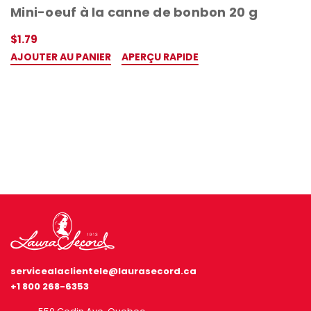
Mini-oeuf à la canne de bonbon 20 g
Ne manque rien, inscris-toi 🤍
$1.79
AJOUTER AU PANIER
APERÇU RAPIDE
servicealaclientele@laurasecord.ca
+1 800 268-6353