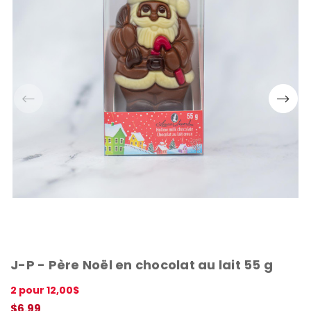
J-P - Père Noël en chocolat au lait 55 g
2 pour 12,00$
$6.99