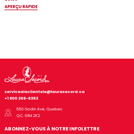
APERÇU RAPIDE
servicealaclientele@laurasecord.ca
+1 800 268-6353
550 Godin Ave, Quebec
QC, G1M 2K2
ABONNEZ-VOUS À NOTRE INFOLETTRE