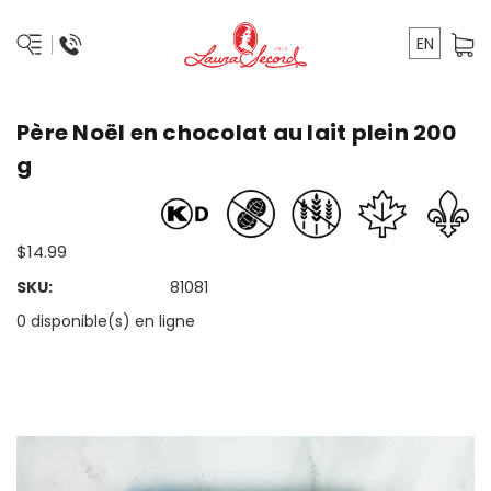
EN
Père Noël en chocolat au lait plein 200
g
$14.99
SKU:
81081
0 disponible(s) en ligne