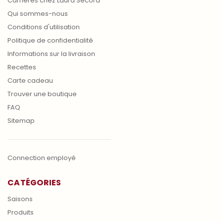
Carrières chez Laura Secord
Qui sommes-nous
Conditions d'utilisation
Politique de confidentialité
Informations sur la livraison
Recettes
Carte cadeau
Trouver une boutique
FAQ
Sitemap
Connection employé
CATÉGORIES
Saisons
Produits