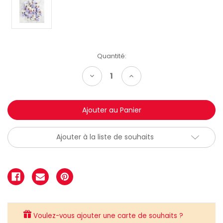
Quantité:
Diminuer
Augmenter
la
la
quantité:
quantité:
Ajouter à la liste de souhaits
Voulez-vous ajouter une carte de souhaits ?