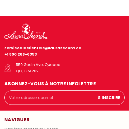
servicealaclientele@laurasecord.ca
+1 800 268-6353
550 Godin Ave, Quebec
QC, G1M 2K2
ABONNEZ-VOUS À NOTRE INFOLETTRE
Adresse
courriel
NAVIGUER