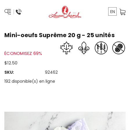
EN
Mini-oeufs Suprême 20 g - 25 unités
ÉCONOMISEZ 69%
$12.50
SKU:
92462
192 disponible(s) en ligne