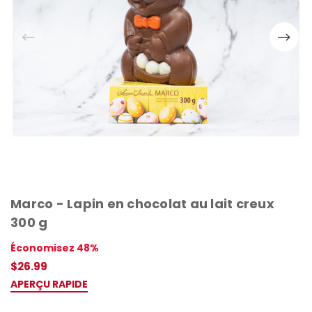
Marco - Lapin en chocolat au lait creux
300 g
Économisez 48%
$26.99
APERÇU RAPIDE