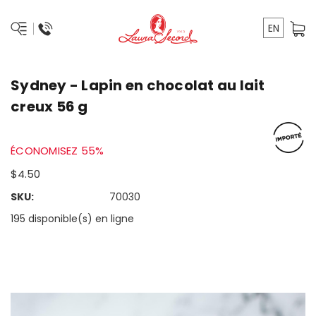
EN
Sydney - Lapin en chocolat au lait
creux 56 g
ÉCONOMISEZ 55%
$4.50
SKU:
70030
195 disponible(s) en ligne