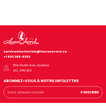
servicealaclientele@laurasecord.ca
+1 800 268-6353
550 Godin Ave, Quebec
QC, G1M 2K2
ABONNEZ-VOUS À NOTRE INFOLETTRE
Adresse
courriel