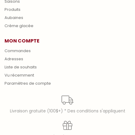
Saisons
Produits
Aubaines
Crème glacée
MON COMPTE
Commandes
Adresses
Liste de souhaits
Vu récemment
Paramètres de compte
Livraison gratuite (100$+) * Des conditions s'appliquent