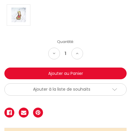
Quantité:
Diminuer
Augmenter
la
la
quantité:
quantité:
Ajouter à la liste de souhaits