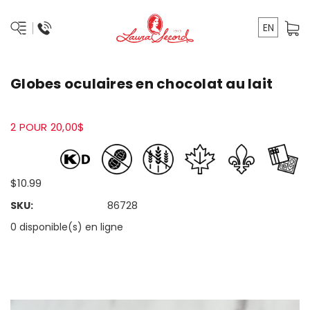
EN
Globes oculaires en chocolat au lait
2 POUR 20,00$
$10.99
SKU:
86728
0 disponible(s) en ligne