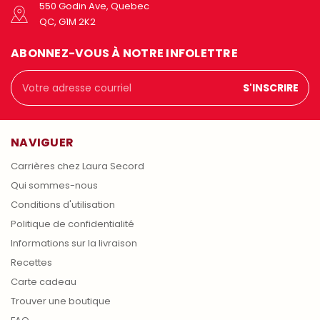
550 Godin Ave, Quebec
QC, G1M 2K2
ABONNEZ-VOUS À NOTRE INFOLETTRE
Adresse
courriel
NAVIGUER
Carrières chez Laura Secord
Qui sommes-nous
Conditions d'utilisation
Politique de confidentialité
Informations sur la livraison
Recettes
Carte cadeau
Trouver une boutique