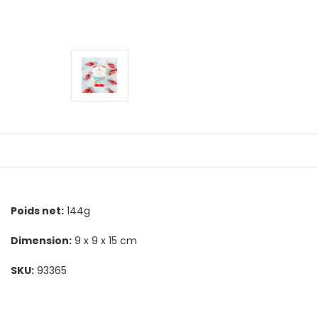
Poids net:
144g
Dimension:
9 x 9 x 15 cm
SKU:
93365