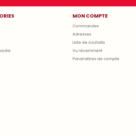
ORIES
MON COMPTE
Commandes
Adresses
s
Liste de souhaits
lacée
Vu récemment
Paramètres de compte