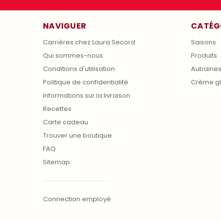
NAVIGUER
CATÉG
Carrières chez Laura Secord
Saisons
Qui sommes-nous
Produits
Conditions d'utilisation
Aubaine
Politique de confidentialité
Crème g
Informations sur la livraison
Recettes
Carte cadeau
Trouver une boutique
FAQ
Sitemap
Connection employé