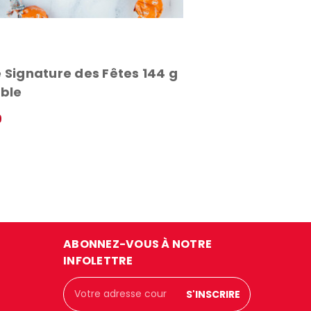
 Signature des Fêtes 144 g
able
9
U RAPIDE
ABONNEZ-VOUS À NOTRE
INFOLETTRE
Adresse
courriel