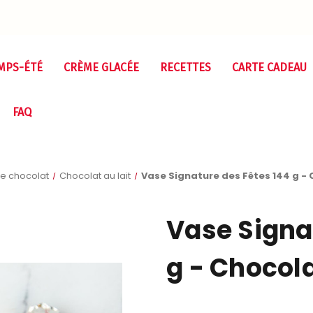
MPS-ÉTÉ
CRÈME GLACÉE
RECETTES
CARTE CADEAU
FAQ
e chocolat
Chocolat au lait
Vase Signature des Fêtes 144 g - 
Vase Signa
g - Chocola