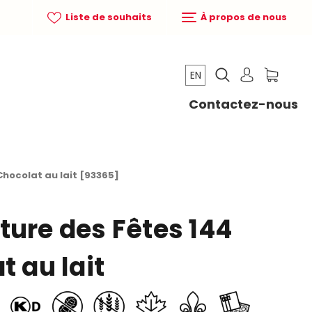
Liste de souhaits
À propos de nous
EN
Contactez-nous
Chocolat au lait [93365]
ture des Fêtes 144
t au lait