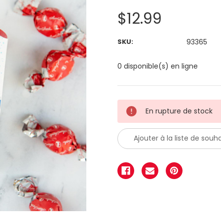
$12.99
SKU:
93365
0 disponible(s) en ligne
En rupture de stock
Ajouter à la liste de souha