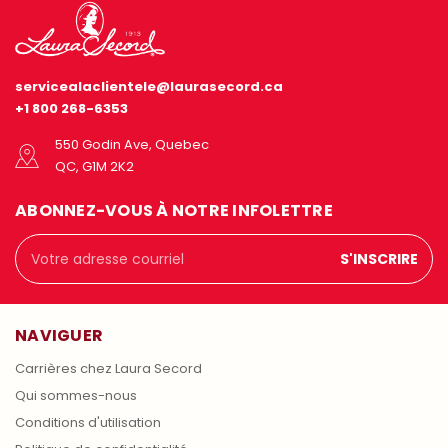
servicealaclientele@laurasecord.ca
+1 800 268-6353
550 Godin Ave, Quebec
QC, G1M 2K2
ABONNEZ-VOUS À NOTRE INFOLETTRE
Adresse
courriel
NAVIGUER
Carrières chez Laura Secord
Qui sommes-nous
Conditions d'utilisation