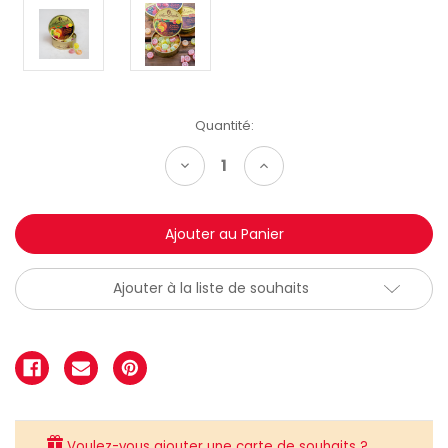
Quantité:
Diminuer
Augmenter
la
la
quantité:
quantité:
Ajouter à la liste de souhaits
Voulez-vous ajouter une carte de souhaits ?