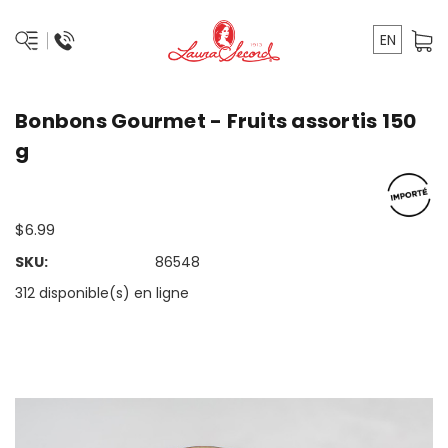
EN
Bonbons Gourmet - Fruits assortis 150
g
$6.99
SKU:
86548
312 disponible(s) en ligne