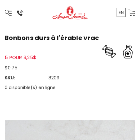
EN
Bonbons durs à l'érable vrac
5 POUR 3,25$
$0.75
SKU:
8209
0 disponible(s) en ligne