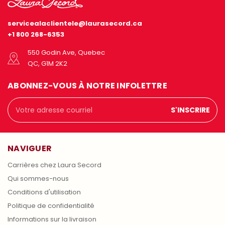
servicealaclientele@laurasecord.ca
+1 800 268-6353
550 Godin Ave, Quebec
QC, G1M 2K2
ABONNEZ-VOUS À NOTRE INFOLETTRE
Adresse
courriel
NAVIGUER
Carrières chez Laura Secord
Qui sommes-nous
Conditions d'utilisation
Politique de confidentialité
Informations sur la livraison