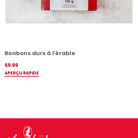
Keep me up to date on news and offers
For more information on how we process your data for marketing communication. Check our
Privacy policy.
Ne manque rien, inscris-toi 🤍
Bonbons durs à l'érable
$9.99
APERÇU RAPIDE