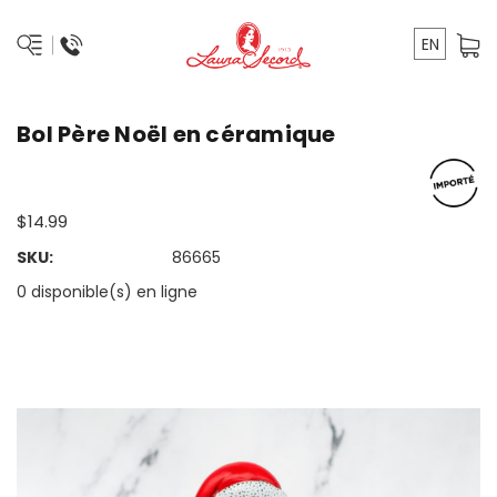
EN
Bol Père Noël en céramique
$14.99
SKU:
86665
0 disponible(s) en ligne