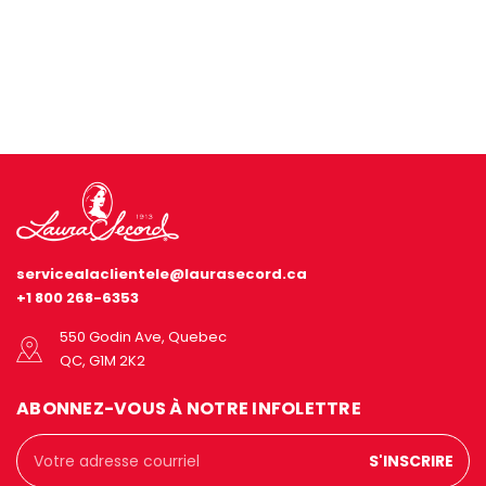
servicealaclientele@laurasecord.ca
+1 800 268-6353
550 Godin Ave, Quebec
QC, G1M 2K2
ABONNEZ-VOUS À NOTRE INFOLETTRE
Adresse
courriel