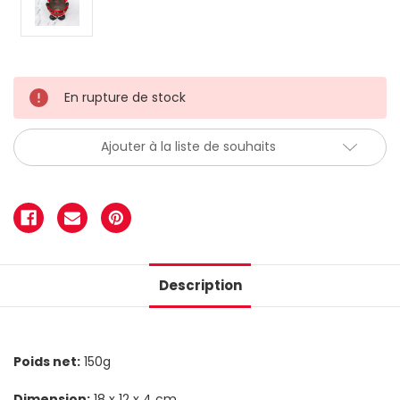
En rupture de stock
Ajouter à la liste de souhaits
Description
Poids net:
150g
Dimension:
18 x 12 x 4 cm