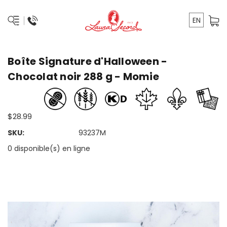
EN
Boîte Signature d'Halloween -
Chocolat noir 288 g - Momie
$28.99
SKU:
93237M
0 disponible(s) en ligne