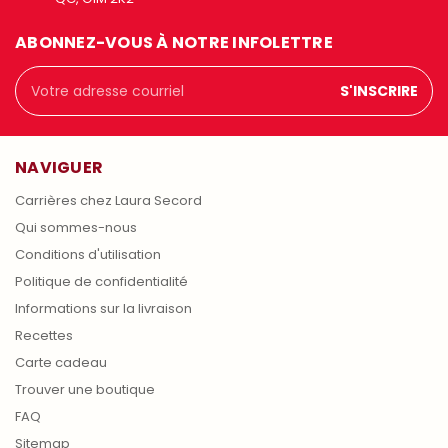
ABONNEZ-VOUS À NOTRE INFOLETTRE
Adresse
courriel
NAVIGUER
Carrières chez Laura Secord
Qui sommes-nous
Conditions d'utilisation
Politique de confidentialité
Informations sur la livraison
Recettes
Carte cadeau
Trouver une boutique
FAQ
Sitemap