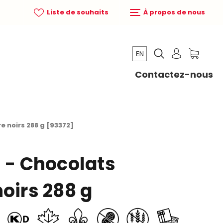
Liste de souhaits
À propos de nous
EN
Contactez-nous
e noirs 288 g [93372]
n - Chocolats
oirs 288 g