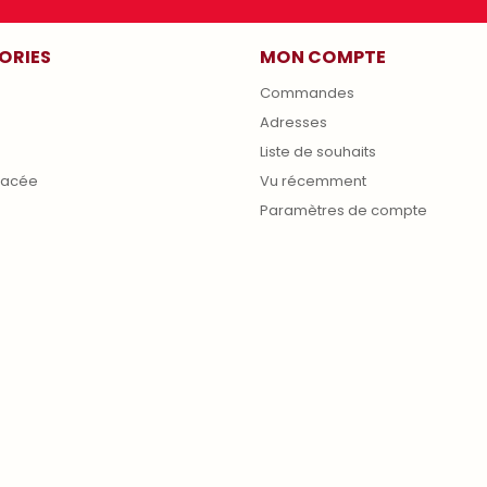
ORIES
MON COMPTE
Commandes
Adresses
s
Liste de souhaits
lacée
Vu récemment
Paramètres de compte