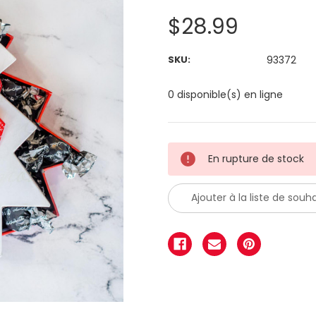
$28.99
SKU:
93372
0 disponible(s) en ligne
En rupture de stock
Ajouter à la liste de souha