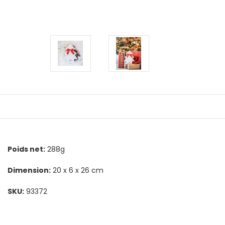
Poids net:
288g
Dimension:
20 x 6 x 26 cm
SKU:
93372