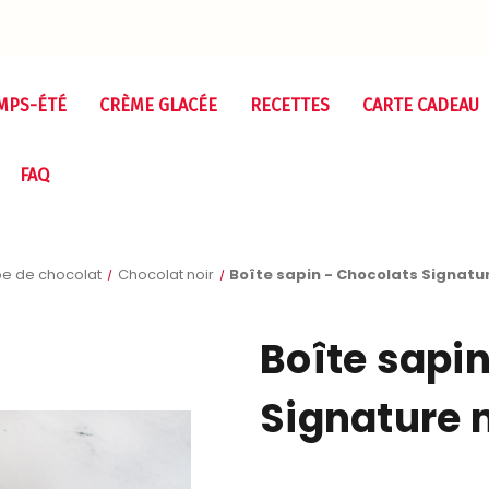
MPS-ÉTÉ
CRÈME GLACÉE
RECETTES
CARTE CADEAU
FAQ
pe de chocolat
Chocolat noir
Boîte sapin - Chocolats Signatur
Boîte sapi
Signature n