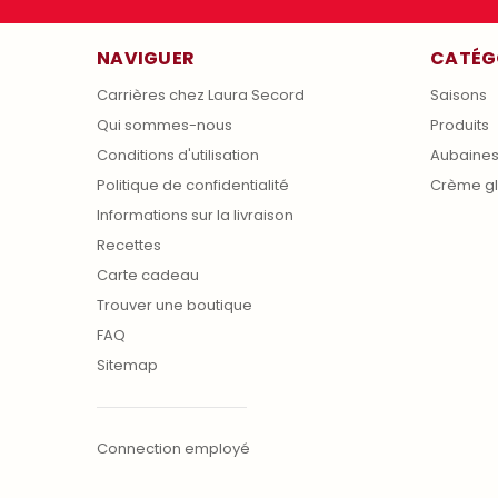
NAVIGUER
CATÉG
Carrières chez Laura Secord
Saisons
Qui sommes-nous
Produits
Conditions d'utilisation
Aubaine
Politique de confidentialité
Crème g
Informations sur la livraison
Recettes
Carte cadeau
Trouver une boutique
FAQ
Sitemap
Connection employé