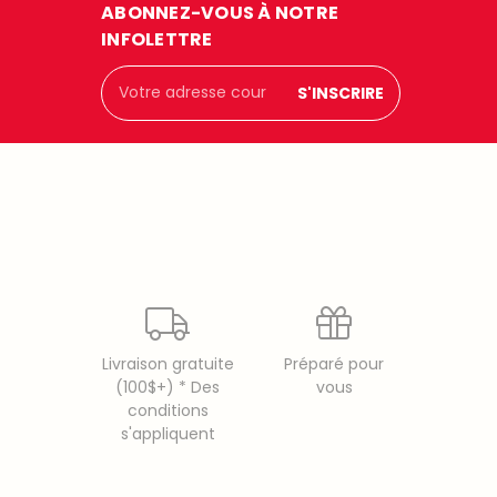
ABONNEZ-VOUS À NOTRE
INFOLETTRE
Adresse
courriel
Livraison gratuite
Préparé pour
(100$+) * Des
vous
conditions
s'appliquent