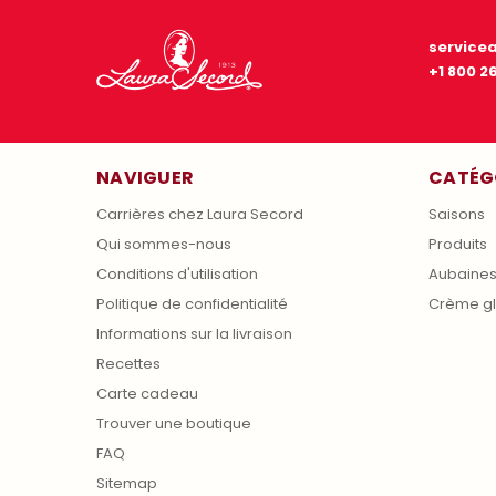
service
+1 800 2
NAVIGUER
CATÉG
Carrières chez Laura Secord
Saisons
Qui sommes-nous
Produits
Conditions d'utilisation
Aubaine
Politique de confidentialité
Crème g
Informations sur la livraison
Recettes
Carte cadeau
Trouver une boutique
FAQ
Sitemap