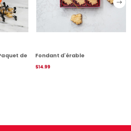
Paquet de
Fondant d'érable
$14.99
APERÇU RAPIDE
 RAPIDE