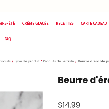
MPS-ÉTÉ
CRÈME GLACÉE
RECETTES
CARTE CADEAU
FAQ
roduits
Type de produit
Produits de l'érable
Beurre d'érable p
Beurre d'ér
$14.99