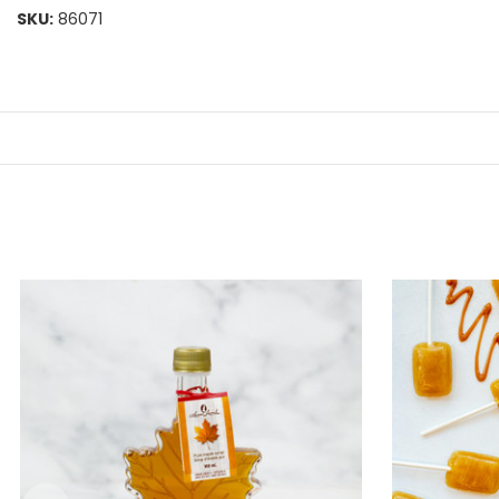
SKU:
86071