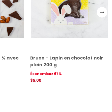
0 % avec
Bruno - Lapin en chocolat noir
plein 200 g
Économisez 67%
$5.00
 RAPIDE
APERÇU RAPIDE