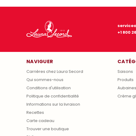
service
+1 800 2
NAVIGUER
CATÉG
Carrières chez Laura Secord
Saisons
Qui sommes-nous
Produits
Conditions d'utilisation
Aubaine
Politique de confidentialité
Crème g
Informations sur la livraison
Recettes
Carte cadeau
Trouver une boutique