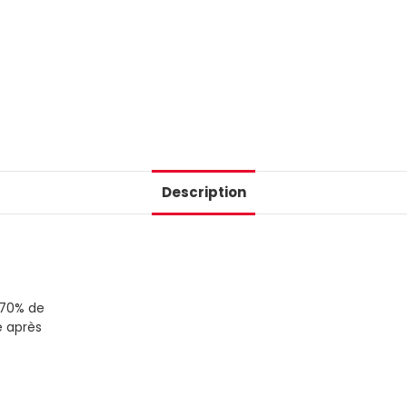
Description
 70% de
e après