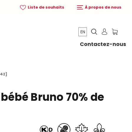
Liste de souhaits
À propos de nous
EN
Contactez-nous
042]
n bébé Bruno 70% de