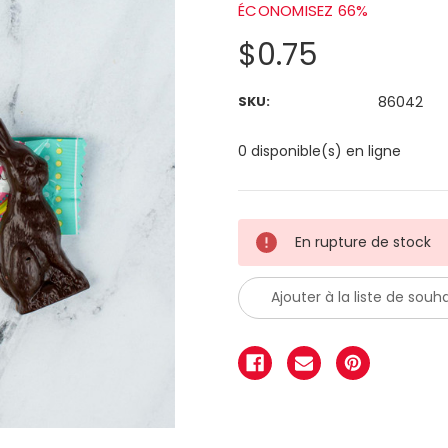
ÉCONOMISEZ 66%
$0.75
SKU:
86042
0 disponible(s) en ligne
En rupture de stock
Ajouter à la liste de souha