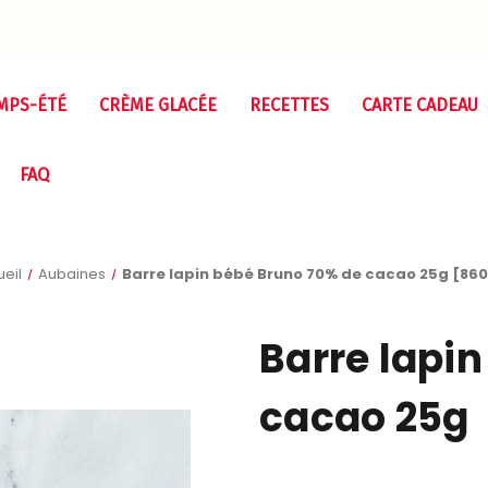
MPS-ÉTÉ
CRÈME GLACÉE
RECETTES
CARTE CADEAU
FAQ
eil
Aubaines
Barre lapin bébé Bruno 70% de cacao 25g [86
Barre lapi
cacao 25g