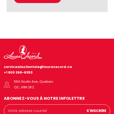
servicealaclientele@laurasecord.ca
+1 800 268-6353
550 Godin Ave, Quebec
QC, G1M 2K2
ABONNEZ-VOUS À NOTRE INFOLETTRE
Adresse
courriel