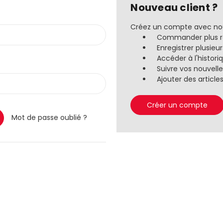
Nouveau client ?
Créez un compte avec nou
Commander plus 
Enregistrer plusieu
Accéder à l'histo
Suivre vos nouve
Ajouter des article
Créer un compte
Mot de passe oublié ?