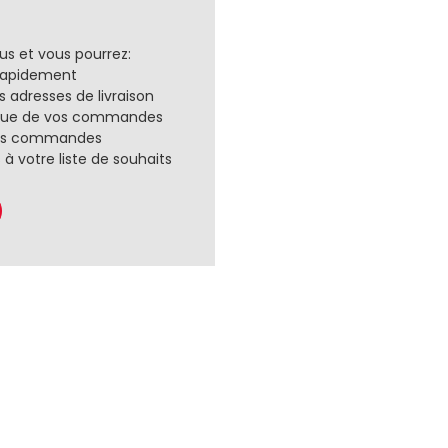
s et vous pourrez:
rapidement
rs adresses de livraison
rique de vos commandes
lles commandes
s à votre liste de souhaits