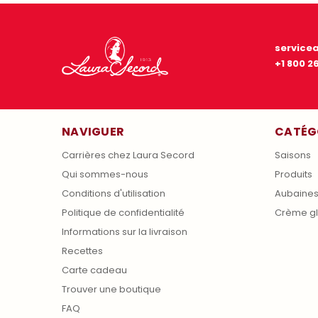
service
+1 800 2
NAVIGUER
CATÉG
Carrières chez Laura Secord
Saisons
Qui sommes-nous
Produits
Conditions d'utilisation
Aubaine
Politique de confidentialité
Crème g
Informations sur la livraison
Recettes
Carte cadeau
Trouver une boutique
FAQ