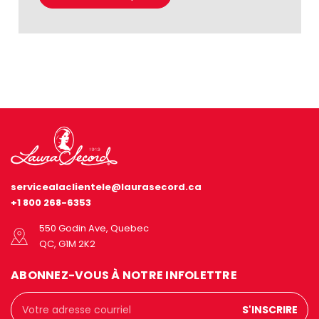
servicealaclientele@laurasecord.ca
+1 800 268-6353
550 Godin Ave, Quebec
QC, G1M 2K2
ABONNEZ-VOUS À NOTRE INFOLETTRE
Adresse
courriel