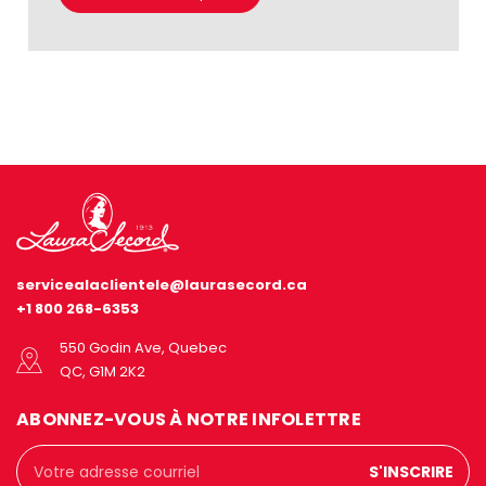
servicealaclientele@laurasecord.ca
+1 800 268-6353
550 Godin Ave, Quebec
QC, G1M 2K2
ABONNEZ-VOUS À NOTRE INFOLETTRE
Adresse
courriel